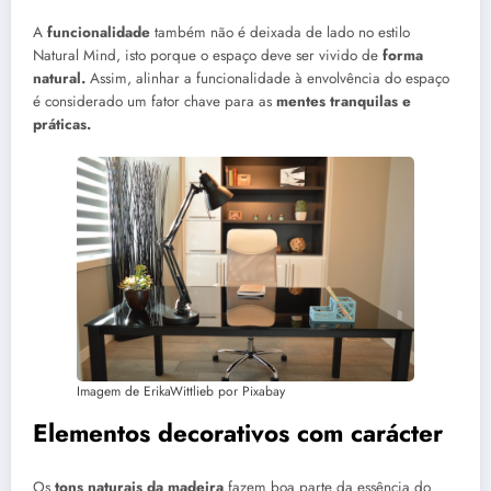
A
funcionalidade
também não é deixada de lado no estilo
Natural Mind, isto porque o espaço deve ser vivido de
forma
natural.
Assim, alinhar a funcionalidade à envolvência do espaço
é considerado um fator chave para as
mentes tranquilas e
práticas.
Imagem de ErikaWittlieb por Pixabay
Elementos decorativos com carácter
Os
tons naturais da madeira
fazem boa parte da essência do