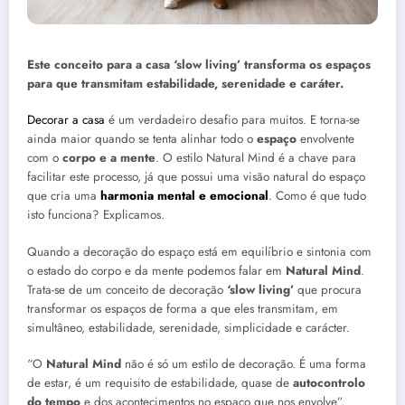
Este conceito para a casa ‘slow living’ transforma os espaços
para que transmitam estabilidade, serenidade e caráter.
Decorar a casa
é um verdadeiro desafio para muitos. E torna-se
ainda maior quando se tenta alinhar todo o
espaço
envolvente
com o
corpo e a mente
. O estilo Natural Mind é a chave para
facilitar este processo, já que possui uma visão natural do espaço
que cria uma
harmonia mental e emocional
. Como é que tudo
isto funciona? Explicamos.
Quando a decoração do espaço está em equilíbrio e sintonia com
o estado do corpo e da mente podemos falar em
Natural Mind
.
Trata-se de um conceito de decoração
‘slow living’
que procura
transformar os espaços de forma a que eles transmitam, em
simultâneo, estabilidade, serenidade, simplicidade e carácter.
“O
Natural Mind
não é só um estilo de decoração. É uma forma
de estar, é um requisito de estabilidade, quase de
autocontrolo
do tempo
e dos acontecimentos no espaço que nos envolve”,