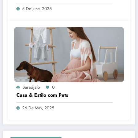
5 De June, 2025
Saradjalo
0
Casa & Estilo com Pets
26 De May, 2025