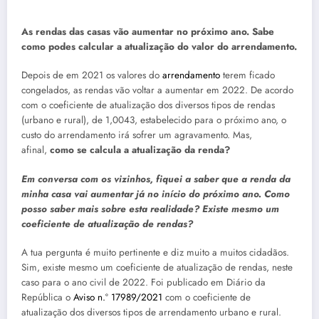
As rendas das casas vão aumentar no próximo ano. Sabe
como podes calcular a atualização do valor do arrendamento.
Depois de em 2021 os valores do
arrendamento
terem ficado
congelados, as rendas vão voltar a aumentar em 2022. De acordo
com o coeficiente de atualização dos diversos tipos de rendas
(urbano e rural), de 1,0043, estabelecido para o próximo ano, o
custo do arrendamento irá sofrer um agravamento. Mas,
afinal,
como se calcula a atualização da renda?
Em conversa com os vizinhos, fiquei a saber que a renda da
minha casa vai aumentar já no início do próximo ano. Como
posso saber mais sobre esta realidade? Existe mesmo um
coeficiente de atualização de rendas?
A tua pergunta é muito pertinente e diz muito a muitos cidadãos.
Sim, existe mesmo um coeficiente de atualização de rendas, neste
caso para o ano civil de 2022. Foi publicado em Diário da
República o
Aviso n.º 17989/2021
com o coeficiente de
atualização dos diversos tipos de arrendamento urbano e rural.