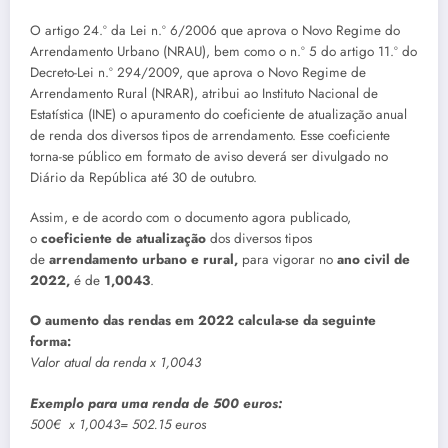
O artigo 24.º da Lei n.º 6/2006 que aprova o Novo Regime do
Arrendamento Urbano (NRAU), bem como o n.º 5 do artigo 11.º do
Decreto-Lei n.º 294/2009, que aprova o Novo Regime de
Arrendamento Rural (NRAR), atribui ao Instituto Nacional de
Estatística (INE) o apuramento do coeficiente de atualização anual
de renda dos diversos tipos de arrendamento. Esse coeficiente
torna-se público em formato de aviso deverá ser divulgado no
Diário da República até 30 de outubro.
Assim, e de acordo com o documento agora publicado,
o
coeficiente de atualização
dos diversos tipos
de
arrendamento urbano e rural,
para vigorar no
ano civil de
2022,
é de
1,0043
.
O aumento das rendas em 2022 calcula-se da seguinte
forma:
Valor atual da renda x 1,0043
Exemplo para uma renda de 500 euros:
500€ x 1,0043= 502.15 euros