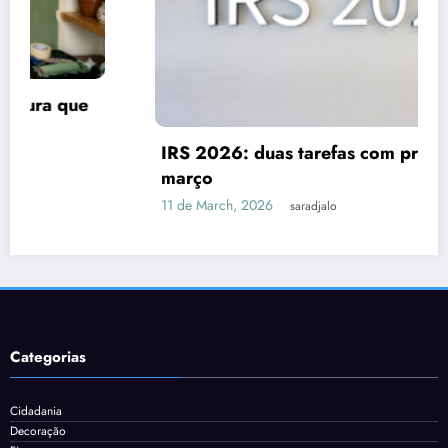
IRS 2026: duas tarefas com prazo até 31 de
março
11 de March, 2026
saradjalo
Categorias
Cidadania
Decoração