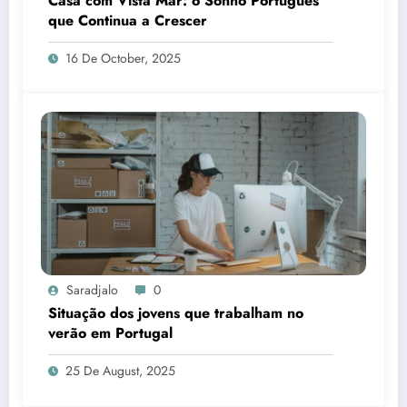
Casa com Vista Mar: o Sonho Português
que Continua a Crescer
16 De October, 2025
Saradjalo
0
Situação dos jovens que trabalham no
verão em Portugal
25 De August, 2025