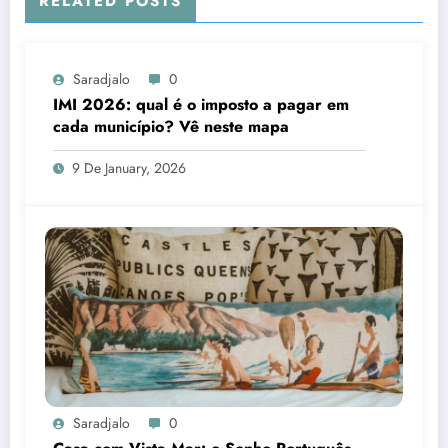
RELATED POSTS
Saradjalo
0
IMI 2026: qual é o imposto a pagar em
cada município? Vê neste mapa
9 De January, 2026
Saradjalo
0