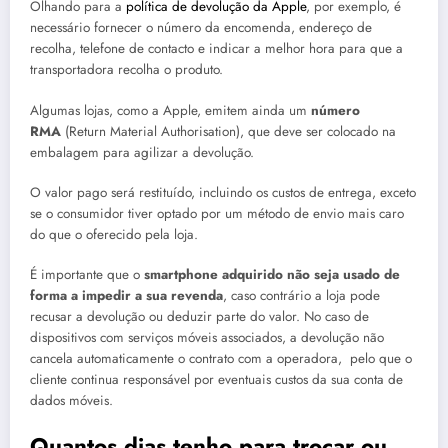
Olhando para a
política de devolução da Apple
, por exemplo, é
necessário fornecer o número da encomenda, endereço de
recolha, telefone de contacto e indicar a melhor hora para que a
transportadora recolha o produto.
Algumas lojas, como a Apple, emitem ainda um
número
RMA
(Return Material Authorisation), que deve ser colocado na
embalagem para agilizar a devolução.
O valor pago será restituído, incluindo os custos de entrega, exceto
se o consumidor tiver optado por um método de envio mais caro
do que o oferecido pela loja.
É importante que o
smartphone adquirido não seja usado de
forma a impedir a sua revenda
, caso contrário a loja pode
recusar a devolução ou deduzir parte do valor. No caso de
dispositivos com serviços móveis associados, a devolução não
cancela automaticamente o contrato com a operadora, pelo que o
cliente continua responsável por eventuais custos da sua conta de
dados móveis.
Quantos dias tenho para trocar ou