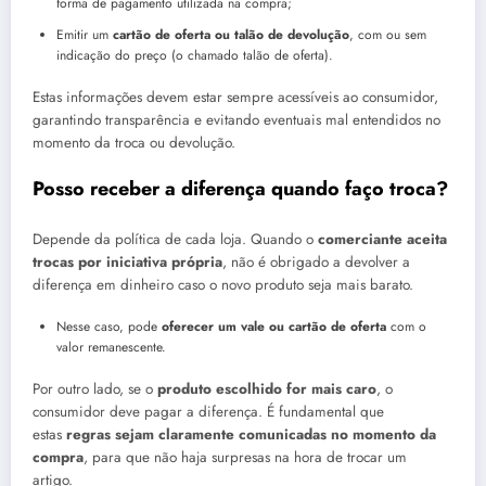
forma de pagamento utilizada na compra;
Emitir um
cartão de oferta ou talão de devolução
, com ou sem
indicação do preço (o chamado talão de oferta).
Estas informações devem estar sempre acessíveis ao consumidor,
garantindo transparência e evitando eventuais mal entendidos no
momento da troca ou devolução.
Posso receber a diferença quando faço troca?
Depende da política de cada loja. Quando o
comerciante aceita
trocas por iniciativa própria
, não é obrigado a devolver a
diferença em dinheiro caso o novo produto seja mais barato.
Nesse caso, pode
oferecer um vale ou cartão de oferta
com o
valor remanescente.
Por outro lado, se o
produto escolhido for mais caro
, o
consumidor deve pagar a diferença. É fundamental que
estas
regras sejam claramente comunicadas no momento da
compra
, para que não haja surpresas na hora de trocar um
artigo.