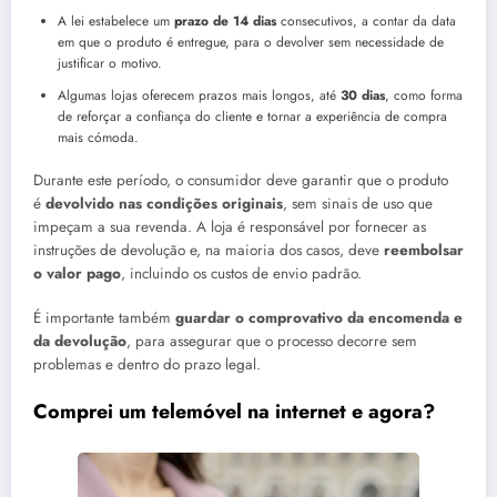
A lei estabelece um
prazo de 14 dias
consecutivos, a contar da data
em que o produto é entregue, para o devolver sem necessidade de
justificar o motivo.
Algumas lojas oferecem prazos mais longos, até
30 dias
, como forma
de reforçar a confiança do cliente e tornar a experiência de compra
mais cómoda.
Durante este período, o consumidor deve garantir que o produto
é
devolvido nas condições originais
, sem sinais de uso que
impeçam a sua revenda. A loja é responsável por fornecer as
instruções de devolução e, na maioria dos casos, deve
reembolsar
o valor pago
, incluindo os custos de envio padrão.
É importante também
guardar o comprovativo da encomenda e
da devolução
, para assegurar que o processo decorre sem
problemas e dentro do prazo legal.
Comprei um telemóvel na internet e agora?