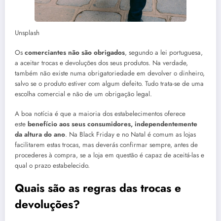
Unsplash
Os
comerciantes não são obrigados
, segundo a lei portuguesa,
a aceitar trocas e devoluções dos seus produtos. Na verdade,
também não existe numa obrigatoriedade em devolver o dinheiro,
salvo se o produto estiver com algum defeito. Tudo trata-se de uma
escolha comercial e não de um obrigação legal.
A boa notícia é que a maioria dos estabelecimentos oferece
este
benefício aos seus consumidores, independentemente
da altura do ano
. Na Black Friday e no Natal é comum as lojas
facilitarem estas trocas, mas deverás confirmar sempre, antes de
procederes à compra, se a loja em questão é capaz de aceitá-las e
qual o prazo estabelecido.
Quais são as regras das trocas e
devoluções?