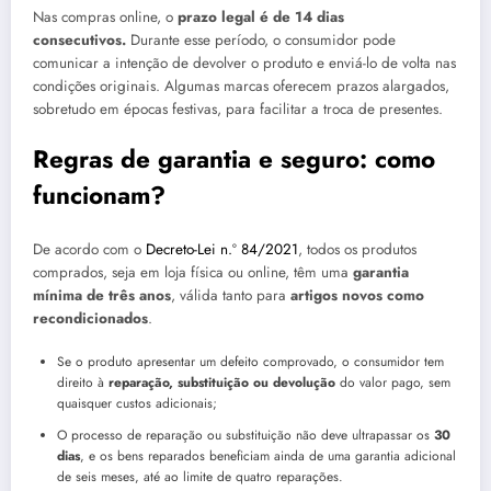
Nas compras online, o
prazo legal é de 14 dias
consecutivos.
Durante esse período, o consumidor pode
comunicar a intenção de devolver o produto e enviá-lo de volta nas
condições originais. Algumas marcas oferecem prazos alargados,
sobretudo em épocas festivas, para facilitar a troca de presentes.
Regras de garantia e seguro: como
funcionam?
De acordo com o
Decreto-Lei n.º 84/2021
, todos os produtos
comprados, seja em loja física ou online, têm uma
garantia
mínima de três anos
, válida tanto para
artigos novos como
recondicionados
.
Se o produto apresentar um defeito comprovado, o consumidor tem
direito à
reparação, substituição ou devolução
do valor pago, sem
quaisquer custos adicionais;
O processo de reparação ou substituição não deve ultrapassar os
30
dias
, e os bens reparados beneficiam ainda de uma garantia adicional
de seis meses, até ao limite de quatro reparações.