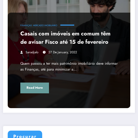
FINANÇAS
MERCADO IMOBILIÁRIO
Casais com imóveis em comum têm
de avisar Fisco até 15 de fevereiro
Saradjalo
27 De January, 2022
Quem passou a ter mais patrimônio imobiliário deve informar
as Finanças, até para minimizar a…
Read More
Procurar